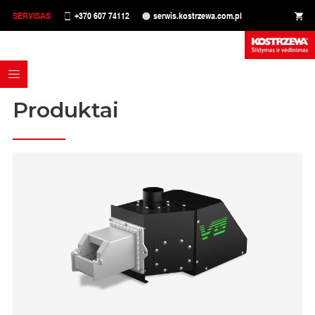
SERVISAS
+370 607 74112
serwis.kostrzewa.com.pl
Produktai